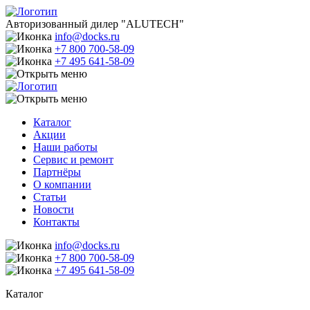
Авторизованный дилер "ALUTECH"
info@docks.ru
+7 800 700-58-09
+7 495 641-58-09
Каталог
Акции
Наши работы
Сервис и ремонт
Партнёры
О компании
Статьи
Новости
Контакты
info@docks.ru
+7 800 700-58-09
+7 495 641-58-09
Каталог