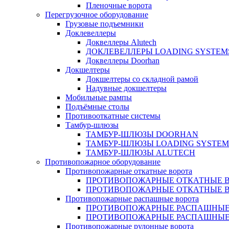
Пленочные ворота
Перегрузочное оборудование
Грузовые подъемники
Доклевеллеры
Доквеллеры Alutech
ДОКЛЕВЕЛЛЕРЫ LOADING SYSTEM
Доквеллеры Doorhan
Докшелтеры
Докшелтеры со складной рамой
Надувные докшелтеры
Мобильные рампы
Подъёмные столы
Противооткатные системы
Тамбур-шлюзы
ТАМБУР-ШЛЮЗЫ DOORHAN
ТАМБУР-ШЛЮЗЫ LOADING SYSTEM
ТАМБУР-ШЛЮЗЫ ALUTECH
Противопожарное оборудование
Противопожарные откатные ворота
ПРОТИВОПОЖАРНЫЕ ОТКАТНЫЕ ВО
ПРОТИВОПОЖАРНЫЕ ОТКАТНЫЕ 
Противопожарные распашные ворота
ПРОТИВОПОЖАРНЫЕ РАСПАШНЫЕ
ПРОТИВОПОЖАРНЫЕ РАСПАШНЫЕ 
Противопожарные рулонные ворота