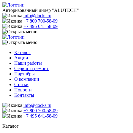
Авторизованный дилер "ALUTECH"
info@docks.ru
+7 800 700-58-09
+7 495 641-58-09
Каталог
Акции
Наши работы
Сервис и ремонт
Партнёры
О компании
Статьи
Новости
Контакты
info@docks.ru
+7 800 700-58-09
+7 495 641-58-09
Каталог