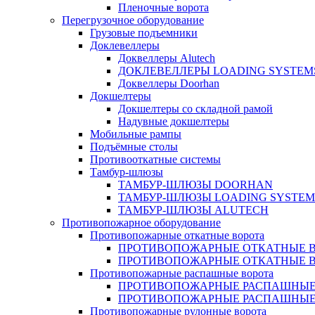
Пленочные ворота
Перегрузочное оборудование
Грузовые подъемники
Доклевеллеры
Доквеллеры Alutech
ДОКЛЕВЕЛЛЕРЫ LOADING SYSTEM
Доквеллеры Doorhan
Докшелтеры
Докшелтеры со складной рамой
Надувные докшелтеры
Мобильные рампы
Подъёмные столы
Противооткатные системы
Тамбур-шлюзы
ТАМБУР-ШЛЮЗЫ DOORHAN
ТАМБУР-ШЛЮЗЫ LOADING SYSTEM
ТАМБУР-ШЛЮЗЫ ALUTECH
Противопожарное оборудование
Противопожарные откатные ворота
ПРОТИВОПОЖАРНЫЕ ОТКАТНЫЕ ВО
ПРОТИВОПОЖАРНЫЕ ОТКАТНЫЕ 
Противопожарные распашные ворота
ПРОТИВОПОЖАРНЫЕ РАСПАШНЫЕ
ПРОТИВОПОЖАРНЫЕ РАСПАШНЫЕ 
Противопожарные рулонные ворота