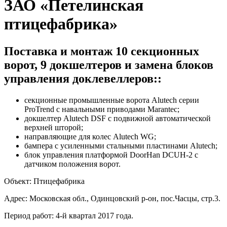
ЗАО «Петелинская
птицефабрика»
Поставка и монтаж 10 секционных
ворот, 9 докшелтеров и замена блоков
управления доклевеллеров::
cекционные промышленные ворота Alutech серии
ProTrend с навальными приводами Marantec;
докшелтер Alutech DSF с подвижной автоматической
верхней шторой;
направляющие для колес Alutech WG;
бампера с усиленными стальными пластинами Alutech;
блок управления платформой DoorHan DCUH-2 с
датчиком положения ворот.
Объект: Птицефабрика
Адрес: Московская обл., Одинцовский р-он, пос.Часцы, стр.3.
Период работ: 4-й квартал 2017 года.