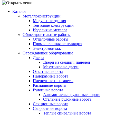
Каталог
Металлоконструкции
Модульные здания
Тентовые конструкции
Изделия из металла
Общестроительные работы
Отделочные работы
Промышленная вентиляция
Электромонтаж
Ограждающее оборудование
Двери
Двери из сендвич-панелей
Маятниковые двери
Откатные ворота
Панорамные ворота
Пленочные пвх завесы
Распашные ворота
Рулонные ворота
Алюминиевые рулонные ворота
Стальные рулонные ворота
Секционные ворота
Скоростные ворота
Теплые спиральные ворота