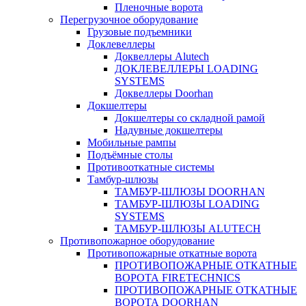
Пленочные ворота
Перегрузочное оборудование
Грузовые подъемники
Доклевеллеры
Доквеллеры Alutech
ДОКЛЕВЕЛЛЕРЫ LOADING
SYSTEMS
Доквеллеры Doorhan
Докшелтеры
Докшелтеры со складной рамой
Надувные докшелтеры
Мобильные рампы
Подъёмные столы
Противооткатные системы
Тамбур-шлюзы
ТАМБУР-ШЛЮЗЫ DOORHAN
ТАМБУР-ШЛЮЗЫ LOADING
SYSTEMS
ТАМБУР-ШЛЮЗЫ ALUTECH
Противопожарное оборудование
Противопожарные откатные ворота
ПРОТИВОПОЖАРНЫЕ ОТКАТНЫЕ
ВОРОТА FIRETECHNICS
ПРОТИВОПОЖАРНЫЕ ОТКАТНЫЕ
ВОРОТА DOORHAN