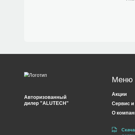
Меню
Акции
Авторизованный
дилер "ALUTECH"
Сервис и
О компан
Скача