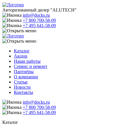
Авторизованный дилер "ALUTECH"
info@docks.ru
+7 800 700-58-09
+7 495 641-58-09
Каталог
Акции
Наши работы
Сервис и ремонт
Партнёры
О компании
Статьи
Новости
Контакты
info@docks.ru
+7 800 700-58-09
+7 495 641-58-09
Каталог