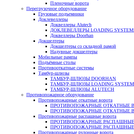
Пленочные ворота
Перегрузочное оборудование
Грузовые подъемники
Доклевеллеры
Доквеллеры Alutech
ДОКЛЕВЕЛЛЕРЫ LOADING SYSTEM
Доквеллеры Doorhan
Докшелтеры
Докшелтеры со складной рамой
Надувные докшелтеры
Мобильные рампы
Подъёмные столы
Противооткатные системы
Тамбур-шлюзы
ТАМБУР-ШЛЮЗЫ DOORHAN
ТАМБУР-ШЛЮЗЫ LOADING SYSTEM
ТАМБУР-ШЛЮЗЫ ALUTECH
Противопожарное оборудование
Противопожарные откатные ворота
ПРОТИВОПОЖАРНЫЕ ОТКАТНЫЕ ВО
ПРОТИВОПОЖАРНЫЕ ОТКАТНЫЕ 
Противопожарные распашные ворота
ПРОТИВОПОЖАРНЫЕ РАСПАШНЫЕ
ПРОТИВОПОЖАРНЫЕ РАСПАШНЫЕ 
Противопожарные рулонные ворота