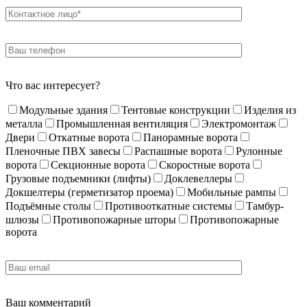
Что вас интересует?
Модульные здания
Тентовые конструкции
Изделия из
металла
Промышленная вентиляция
Электромонтаж
Двери
Откатные ворота
Панорамные ворота
Пленочные ПВХ завесы
Распашные ворота
Рулонные
ворота
Секционные ворота
Скоростные ворота
Грузовые подъемники (лифты)
Доклевеллеры
Докшелтеры (герметизатор проема)
Мобильные рампы
Подъёмные столы
Противооткатные системы
Тамбур-
шлюзы
Противопожарные шторы
Противопожарные
ворота
Ваш комментарий