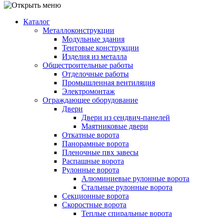
Каталог
Металлоконструкции
Модульные здания
Тентовые конструкции
Изделия из металла
Общестроительные работы
Отделочные работы
Промышленная вентиляция
Электромонтаж
Ограждающее оборудование
Двери
Двери из сендвич-панелей
Маятниковые двери
Откатные ворота
Панорамные ворота
Пленочные пвх завесы
Распашные ворота
Рулонные ворота
Алюминиевые рулонные ворота
Стальные рулонные ворота
Секционные ворота
Скоростные ворота
Теплые спиральные ворота