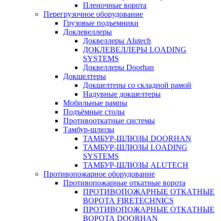
Пленочные ворота
Перегрузочное оборудование
Грузовые подъемники
Доклевеллеры
Доквеллеры Alutech
ДОКЛЕВЕЛЛЕРЫ LOADING
SYSTEMS
Доквеллеры Doorhan
Докшелтеры
Докшелтеры со складной рамой
Надувные докшелтеры
Мобильные рампы
Подъёмные столы
Противооткатные системы
Тамбур-шлюзы
ТАМБУР-ШЛЮЗЫ DOORHAN
ТАМБУР-ШЛЮЗЫ LOADING
SYSTEMS
ТАМБУР-ШЛЮЗЫ ALUTECH
Противопожарное оборудование
Противопожарные откатные ворота
ПРОТИВОПОЖАРНЫЕ ОТКАТНЫЕ
ВОРОТА FIRETECHNICS
ПРОТИВОПОЖАРНЫЕ ОТКАТНЫЕ
ВОРОТА DOORHAN