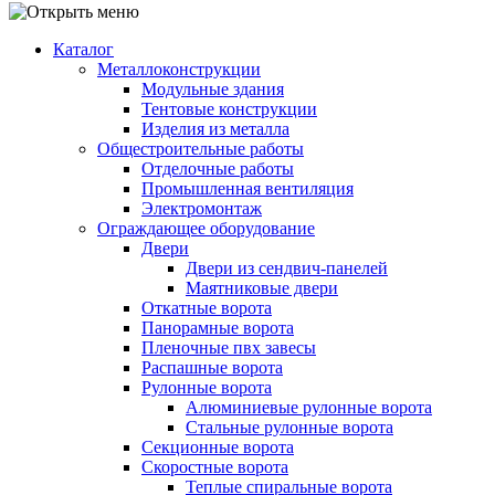
Каталог
Металлоконструкции
Модульные здания
Тентовые конструкции
Изделия из металла
Общестроительные работы
Отделочные работы
Промышленная вентиляция
Электромонтаж
Ограждающее оборудование
Двери
Двери из сендвич-панелей
Маятниковые двери
Откатные ворота
Панорамные ворота
Пленочные пвх завесы
Распашные ворота
Рулонные ворота
Алюминиевые рулонные ворота
Стальные рулонные ворота
Секционные ворота
Скоростные ворота
Теплые спиральные ворота