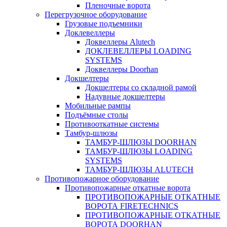
Пленочные ворота
Перегрузочное оборудование
Грузовые подъемники
Доклевеллеры
Доквеллеры Alutech
ДОКЛЕВЕЛЛЕРЫ LOADING
SYSTEMS
Доквеллеры Doorhan
Докшелтеры
Докшелтеры со складной рамой
Надувные докшелтеры
Мобильные рампы
Подъёмные столы
Противооткатные системы
Тамбур-шлюзы
ТАМБУР-ШЛЮЗЫ DOORHAN
ТАМБУР-ШЛЮЗЫ LOADING
SYSTEMS
ТАМБУР-ШЛЮЗЫ ALUTECH
Противопожарное оборудование
Противопожарные откатные ворота
ПРОТИВОПОЖАРНЫЕ ОТКАТНЫЕ
ВОРОТА FIRETECHNICS
ПРОТИВОПОЖАРНЫЕ ОТКАТНЫЕ
ВОРОТА DOORHAN