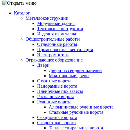
Каталог
Металлоконструкции
Модульные здания
Тентовые конструкции
Изделия из металла
Общестроительные работы
Отделочные работы
Промышленная вентиляция
Электромонтаж
Ограждающее оборудование
Двери
Двери из сендвич-панелей
Маятниковые двери
Откатные ворота
Панорамные ворота
Пленочные пвх завесы
Распашные ворота
Рулонные ворота
Алюминиевые рулонные ворота
Стальные рулонные ворота
Секционные ворота
Скоростные ворота
Теплые спиральные ворота