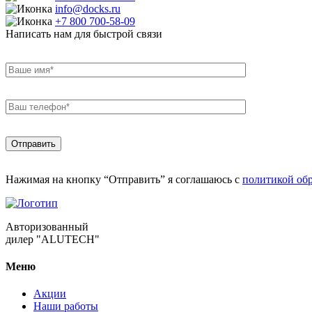
info@docks.ru
+7 800 700-58-09
Написать нам для быстрой связи
Нажимая на кнопку “Отправить” я соглашаюсь с
политикой об
Авторизованный
дилер "ALUTECH"
Меню
Акции
Наши работы