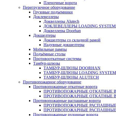
Пленочные ворота
Перегрузочное оборудование
Грузовые подъемники
Доклевеллеры
Доквеллеры Alutech
ДОКЛЕВЕЛЛЕРЫ LOADING SYSTEM
Доквеллеры Doorhan
Докшелтеры
Докшелтеры со складной рамой
Надувные докшелтеры
Мобильные рампы
Подъёмные столы
Противооткатные системы
Тамбур-шлюзы
ТАМБУР-ШЛЮЗЫ DOORHAN
ТАМБУР-ШЛЮЗЫ LOADING SYSTEM
ТАМБУР-ШЛЮЗЫ ALUTECH
Противопожарное оборудование
Противопожарные откатные ворота
ПРОТИВОПОЖАРНЫЕ ОТКАТНЫЕ ВО
ПРОТИВОПОЖАРНЫЕ ОТКАТНЫЕ 
Противопожарные распашные ворота
ПРОТИВОПОЖАРНЫЕ РАСПАШНЫЕ
ПРОТИВОПОЖАРНЫЕ РАСПАШНЫЕ 
Противопожарные рулонные ворота