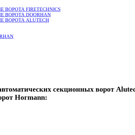
 ВОРОТА FIRETECHNICS
Е ВОРОТА DOORHAN
Е ВОРОТА ALUTECH
ORHAN
томатических секционных ворот Alutec
ворот Hormann: