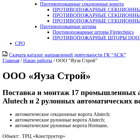
Противопожарные секционные ворота
ПРОТИВОПОЖАРНЫЕ СЕКЦИОННЫЕ
ПРОТИВОПОЖАРНЫЕ СЕКЦИОННЫ
ПРОТИВОПОЖАРНЫЕ СЕКЦИОННЫ
Противопожарные шторы
Противопожарные шторы Firetechnics
ПРОТИВОПОЖАРНЫЕ ШТОРЫ DO
СРО
Скачать каталог направлений деятельности ГК “АСК”
Главная
/
Наши работы
/
ООО "Яуза Строй"
ООО «Яуза Строй»
Поставка и монтаж 17 промышленных ав
Alutech и 2 рулонных автоматических 
автоматические секционные ворота Alutech;
автоматические рулонные ворота Alutech;
автоматические рулонные ворота Hormann.
Объект: ТРЦ «Конструктор»