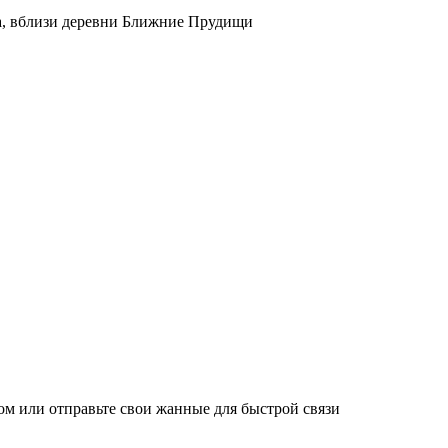
на, вблизи деревни Ближние Прудищи
м или отправьте свои жанные для быстрой связи