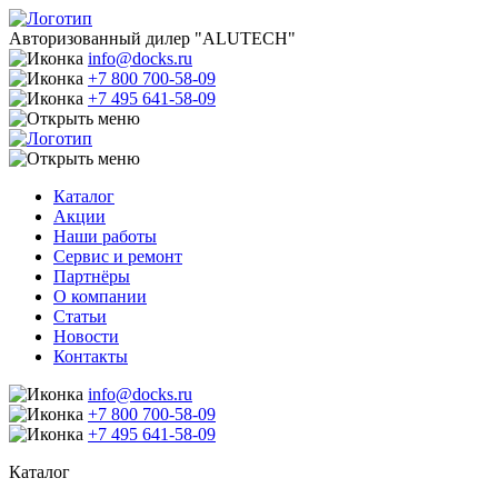
Авторизованный дилер "ALUTECH"
info@docks.ru
+7 800 700-58-09
+7 495 641-58-09
Каталог
Акции
Наши работы
Сервис и ремонт
Партнёры
О компании
Статьи
Новости
Контакты
info@docks.ru
+7 800 700-58-09
+7 495 641-58-09
Каталог