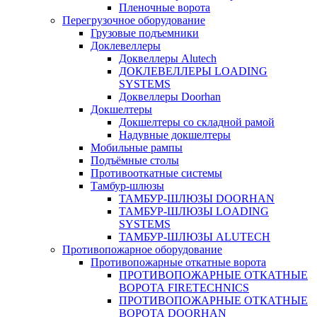
Пленочные ворота
Перегрузочное оборудование
Грузовые подъемники
Доклевеллеры
Доквеллеры Alutech
ДОКЛЕВЕЛЛЕРЫ LOADING
SYSTEMS
Доквеллеры Doorhan
Докшелтеры
Докшелтеры со складной рамой
Надувные докшелтеры
Мобильные рампы
Подъёмные столы
Противооткатные системы
Тамбур-шлюзы
ТАМБУР-ШЛЮЗЫ DOORHAN
ТАМБУР-ШЛЮЗЫ LOADING
SYSTEMS
ТАМБУР-ШЛЮЗЫ ALUTECH
Противопожарное оборудование
Противопожарные откатные ворота
ПРОТИВОПОЖАРНЫЕ ОТКАТНЫЕ
ВОРОТА FIRETECHNICS
ПРОТИВОПОЖАРНЫЕ ОТКАТНЫЕ
ВОРОТА DOORHAN