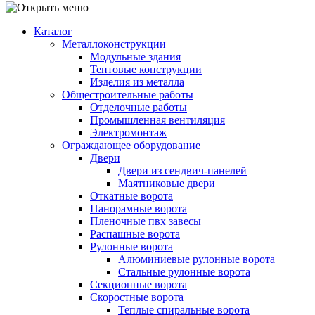
Каталог
Металлоконструкции
Модульные здания
Тентовые конструкции
Изделия из металла
Общестроительные работы
Отделочные работы
Промышленная вентиляция
Электромонтаж
Ограждающее оборудование
Двери
Двери из сендвич-панелей
Маятниковые двери
Откатные ворота
Панорамные ворота
Пленочные пвх завесы
Распашные ворота
Рулонные ворота
Алюминиевые рулонные ворота
Стальные рулонные ворота
Секционные ворота
Скоростные ворота
Теплые спиральные ворота