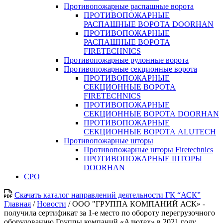
Противопожарные распашные ворота
ПРОТИВОПОЖАРНЫЕ
РАСПАШНЫЕ ВОРОТА DOORHAN
ПРОТИВОПОЖАРНЫЕ
РАСПАШНЫЕ ВОРОТА
FIRETECHNICS
Противопожарные рулонные ворота
Противопожарные секционные ворота
ПРОТИВОПОЖАРНЫЕ
СЕКЦИОННЫЕ ВОРОТА
FIRETECHNICS
ПРОТИВОПОЖАРНЫЕ
СЕКЦИОННЫЕ ВОРОТА DOORHAN
ПРОТИВОПОЖАРНЫЕ
СЕКЦИОННЫЕ ВОРОТА ALUTECH
Противопожарные шторы
Противопожарные шторы Firetechnics
ПРОТИВОПОЖАРНЫЕ ШТОРЫ
DOORHAN
СРО
Скачать каталог направлений деятельности ГК “АСК”
Главная
/
Новости
/
ООО "ГРУППА КОМПАНИЙ АСК» -
получила сертификат за 1-е место по обороту перегрузочного
оборудованию Группы компаний «Алютех» в 2021 году