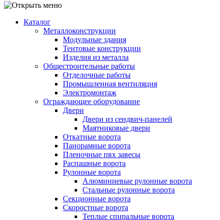
Каталог
Металлоконструкции
Модульные здания
Тентовые конструкции
Изделия из металла
Общестроительные работы
Отделочные работы
Промышленная вентиляция
Электромонтаж
Ограждающее оборудование
Двери
Двери из сендвич-панелей
Маятниковые двери
Откатные ворота
Панорамные ворота
Пленочные пвх завесы
Распашные ворота
Рулонные ворота
Алюминиевые рулонные ворота
Стальные рулонные ворота
Секционные ворота
Скоростные ворота
Теплые спиральные ворота