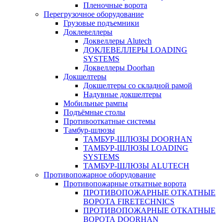
Пленочные ворота
Перегрузочное оборудование
Грузовые подъемники
Доклевеллеры
Доквеллеры Alutech
ДОКЛЕВЕЛЛЕРЫ LOADING
SYSTEMS
Доквеллеры Doorhan
Докшелтеры
Докшелтеры со складной рамой
Надувные докшелтеры
Мобильные рампы
Подъёмные столы
Противооткатные системы
Тамбур-шлюзы
ТАМБУР-ШЛЮЗЫ DOORHAN
ТАМБУР-ШЛЮЗЫ LOADING
SYSTEMS
ТАМБУР-ШЛЮЗЫ ALUTECH
Противопожарное оборудование
Противопожарные откатные ворота
ПРОТИВОПОЖАРНЫЕ ОТКАТНЫЕ
ВОРОТА FIRETECHNICS
ПРОТИВОПОЖАРНЫЕ ОТКАТНЫЕ
ВОРОТА DOORHAN