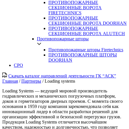
ПРОТИВОПОЖАРНЫЕ
СЕКЦИОННЫЕ ВОРОТА
FIRETECHNICS
ПРОТИВОПОЖАРНЫЕ
СЕКЦИОННЫЕ ВОРОТА DOORHAN
ПРОТИВОПОЖАРНЫЕ
СЕКЦИОННЫЕ ВОРОТА ALUTECH
Противопожарные шторы
Противопожарные шторы Firetechnics
ПРОТИВОПОЖАРНЫЕ ШТОРЫ
DOORHAN
СРО
Скачать каталог направлений деятельности ГК “АСК”
Главная
/
Партнеры
/
Loading systems
Loading Systems — ведущий мировой производитель
гидравлических и механических погрузочных платформ,
доков и герметизаторов дверных проемов. С момента своего
основания в 1959 году компания зарекомендовала себя как
инновационный лидер в области разработки решений для
организации эффективной и безопасной перегрузки грузов.
Продукция Loading Systems отличается высочайшим
качеством, надежностью и долговечностью, что позволяет