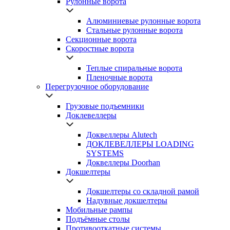
Рулонные ворота
Алюминиевые рулонные ворота
Стальные рулонные ворота
Секционные ворота
Скоростные ворота
Теплые спиральные ворота
Пленочные ворота
Перегрузочное оборудование
Грузовые подъемники
Доклевеллеры
Доквеллеры Alutech
ДОКЛЕВЕЛЛЕРЫ LOADING
SYSTEMS
Доквеллеры Doorhan
Докшелтеры
Докшелтеры со складной рамой
Надувные докшелтеры
Мобильные рампы
Подъёмные столы
Противооткатные системы